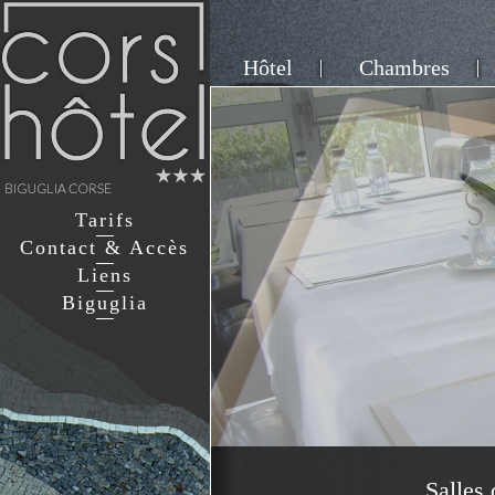
Hôtel
Chambres
Tarifs
Contact & Accès
Liens
Biguglia
Salles